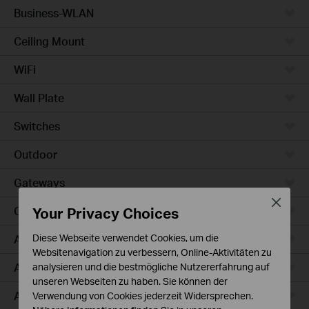
Business-WLAN
Ceiling Mount
WiFi
Wall Plate
Switches
Outdoor
Gateways
Close
Your Privacy Choices
Campus
Access Max
Diese Webseite verwendet Cookies, um die
Websitenavigation zu verbessern, Online-Aktivitäten zu
Aggregation
analysieren und die bestmögliche Nutzererfahrung auf
unseren Webseiten zu haben. Sie können der
Access Plus
Verwendung von Cookies jederzeit Widersprechen.