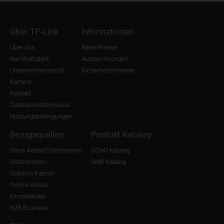
Über TP-Link
Informationen
Über uns
News/Presse
Nachhaltigkeit
Auszeichnungen
Unternehmensprofil
Sicherheitshinweis
Karriere
Kontakt
Datenschutzhinweise
Nutzungsbedingungen
Bezugsquellen
Produkt Katalog
Value Added Distributoren
SOHO Katalog
Distributoren
SMB Katalog
Solution Partner
Online-Shops
Einzelhandel
B2B Business