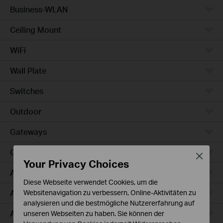
Business-WLAN
Ceiling Mount
WiFi
Wall Plate
Switches
Outdoor
Gateways
Campus
Close
Your Privacy Choices
Access Max
Diese Webseite verwendet Cookies, um die
Aggregation
Websitenavigation zu verbessern, Online-Aktivitäten zu
analysieren und die bestmögliche Nutzererfahrung auf
Access Plus
unseren Webseiten zu haben. Sie können der