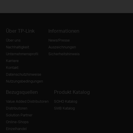
Über TP-Link
Informationen
Über uns
News/Presse
Nachhaltigkeit
Auszeichnungen
Unternehmensprofil
Sicherheitshinweis
Karriere
Kontakt
Datenschutzhinweise
Nutzungsbedingungen
Bezugsquellen
Produkt Katalog
Value Added Distributoren
SOHO Katalog
Distributoren
SMB Katalog
Solution Partner
Online-Shops
Einzelhandel