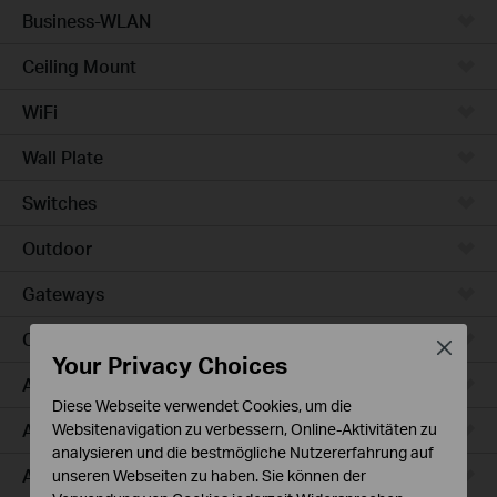
Business-WLAN
Ceiling Mount
WiFi
Wall Plate
Switches
Outdoor
Gateways
Campus
Close
Your Privacy Choices
Access Max
Diese Webseite verwendet Cookies, um die
Aggregation
Websitenavigation zu verbessern, Online-Aktivitäten zu
analysieren und die bestmögliche Nutzererfahrung auf
Access Plus
unseren Webseiten zu haben. Sie können der