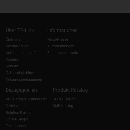
Über TP-Link
Informationen
Über uns
News/Presse
Nachhaltigkeit
Auszeichnungen
Unternehmensprofil
Sicherheitshinweis
Karriere
Kontakt
Datenschutzhinweise
Nutzungsbedingungen
Bezugsquellen
Produkt Katalog
Value Added Distributoren
SOHO Katalog
Distributoren
SMB Katalog
Solution Partner
Online-Shops
Einzelhandel