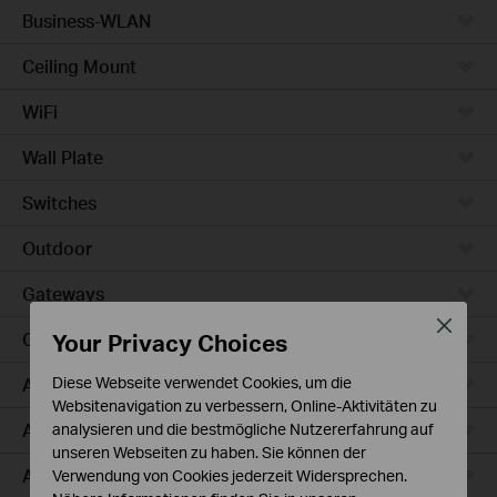
Business-WLAN
Ceiling Mount
WiFi
Wall Plate
Switches
Outdoor
Gateways
Close
Your Privacy Choices
Campus
Access Max
Diese Webseite verwendet Cookies, um die
Websitenavigation zu verbessern, Online-Aktivitäten zu
Aggregation
analysieren und die bestmögliche Nutzererfahrung auf
unseren Webseiten zu haben. Sie können der
Access Plus
Verwendung von Cookies jederzeit Widersprechen.