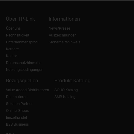
Über TP-Link
Informationen
Über uns
News/Presse
Nachhaltigkeit
Auszeichnungen
Unternehmensprofil
Sicherheitshinweis
Karriere
Kontakt
Datenschutzhinweise
Nutzungsbedingungen
Bezugsquellen
Produkt Katalog
Value Added Distributoren
SOHO Katalog
Distributoren
SMB Katalog
Solution Partner
Online-Shops
Einzelhandel
B2B Business