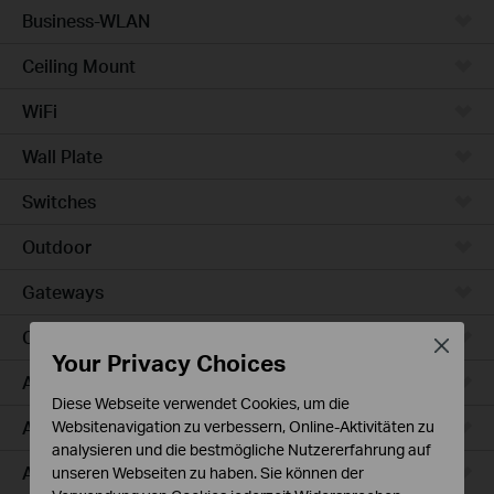
Business-WLAN
Ceiling Mount
WiFi
Wall Plate
Switches
Outdoor
Gateways
Campus
Close
Your Privacy Choices
Access Max
Diese Webseite verwendet Cookies, um die
Aggregation
Websitenavigation zu verbessern, Online-Aktivitäten zu
analysieren und die bestmögliche Nutzererfahrung auf
Access Plus
unseren Webseiten zu haben. Sie können der