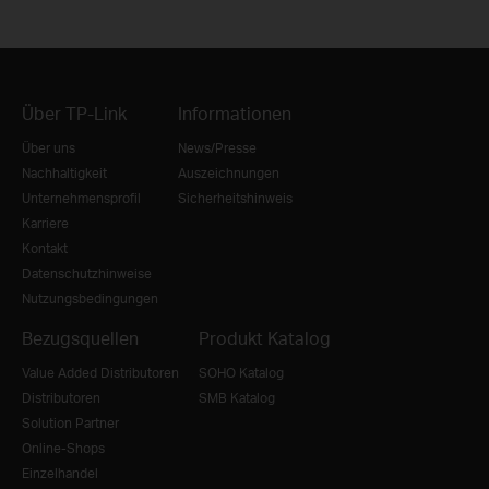
Über TP-Link
Informationen
Über uns
News/Presse
Nachhaltigkeit
Auszeichnungen
Unternehmensprofil
Sicherheitshinweis
Karriere
Kontakt
Datenschutzhinweise
Nutzungsbedingungen
Bezugsquellen
Produkt Katalog
Value Added Distributoren
SOHO Katalog
Distributoren
SMB Katalog
Solution Partner
Online-Shops
Einzelhandel