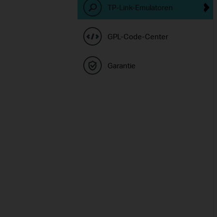
TP-Link-Emulatoren
GPL-Code-Center
Garantie