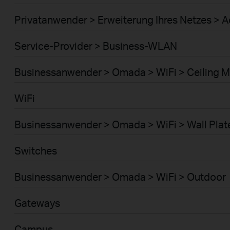
Privatanwender > Erweiterung Ihres Netzes > A
Service-Provider > Business-WLAN
Businessanwender > Omada > WiFi > Ceiling 
WiFi
Businessanwender > Omada > WiFi > Wall Plat
Switches
Businessanwender > Omada > WiFi > Outdoor
Gateways
Campus