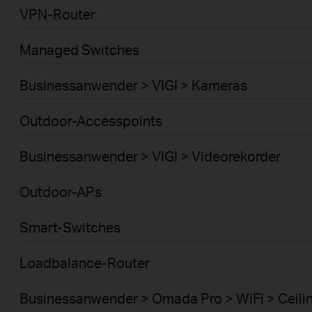
VPN-Router
Managed Switches
Businessanwender > VIGI > Kameras
Outdoor-Accesspoints
Businessanwender > VIGI > Videorekorder
Outdoor-APs
Smart-Switches
Loadbalance-Router
Businessanwender > Omada Pro > WiFi > Ceili