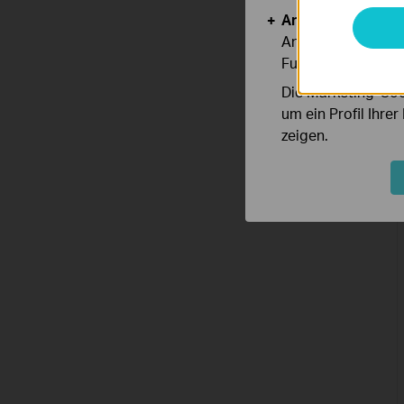
Analyse- und Mar
Analyse-Cookies er
Funktionsweise un
Die Marketing-Coo
um ein Profil Ihre
zeigen.