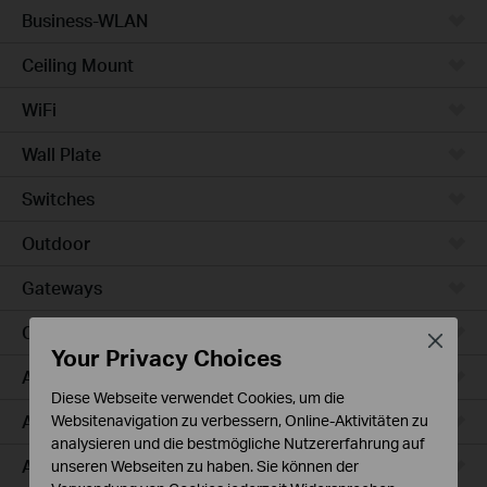
Business-WLAN
Ceiling Mount
WiFi
Wall Plate
Switches
Outdoor
Gateways
Campus
Close
Your Privacy Choices
Access Max
Diese Webseite verwendet Cookies, um die
Aggregation
Websitenavigation zu verbessern, Online-Aktivitäten zu
analysieren und die bestmögliche Nutzererfahrung auf
Access Plus
unseren Webseiten zu haben. Sie können der