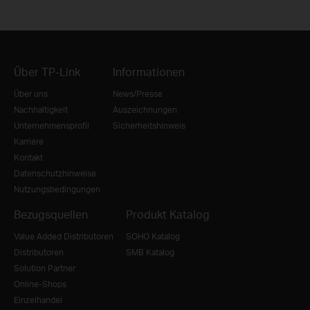
Über TP-Link
Informationen
Über uns
News/Presse
Nachhaltigkeit
Auszeichnungen
Unternehmensprofil
Sicherheitshinweis
Karriere
Kontakt
Datenschutzhinweise
Nutzungsbedingungen
Bezugsquellen
Produkt Katalog
Value Added Distributoren
SOHO Katalog
Distributoren
SMB Katalog
Solution Partner
Online-Shops
Einzelhandel