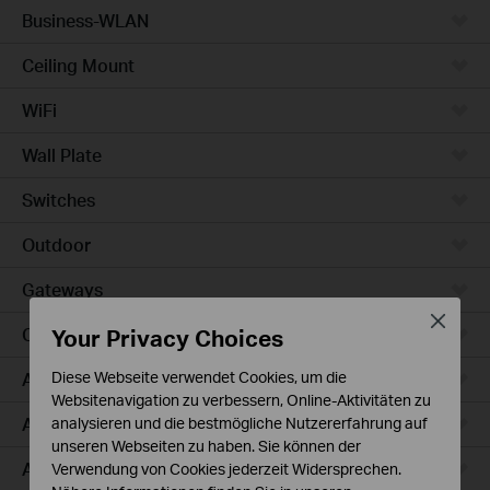
Business-WLAN
Ceiling Mount
WiFi
Wall Plate
Switches
Outdoor
Gateways
Close
Your Privacy Choices
Campus
Access Max
Diese Webseite verwendet Cookies, um die
Websitenavigation zu verbessern, Online-Aktivitäten zu
Aggregation
analysieren und die bestmögliche Nutzererfahrung auf
unseren Webseiten zu haben. Sie können der
Access Plus
Verwendung von Cookies jederzeit Widersprechen.