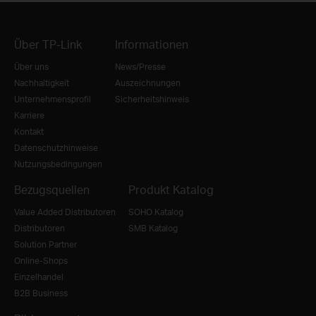
Über TP-Link
Informationen
Über uns
News/Presse
Nachhaltigkeit
Auszeichnungen
Unternehmensprofil
Sicherheitshinweis
Karriere
Kontakt
Datenschutzhinweise
Nutzungsbedingungen
Bezugsquellen
Produkt Katalog
Value Added Distributoren
SOHO Katalog
Distributoren
SMB Katalog
Solution Partner
Online-Shops
Einzelhandel
B2B Business