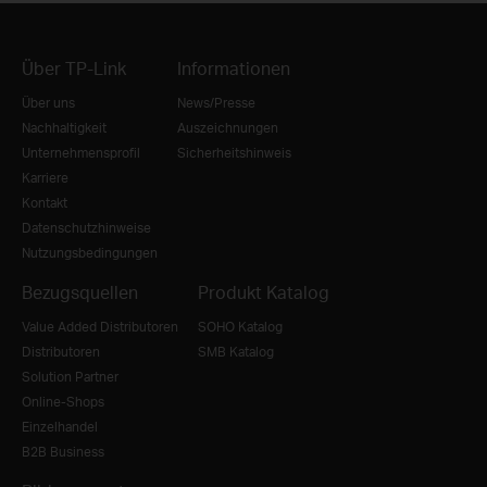
Über TP-Link
Informationen
Über uns
News/Presse
Nachhaltigkeit
Auszeichnungen
Unternehmensprofil
Sicherheitshinweis
Karriere
Kontakt
Datenschutzhinweise
Nutzungsbedingungen
Bezugsquellen
Produkt Katalog
Value Added Distributoren
SOHO Katalog
Distributoren
SMB Katalog
Solution Partner
Online-Shops
Einzelhandel
B2B Business