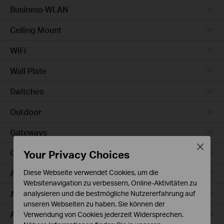
Business-WLAN
Ceiling Mount
WiFi
Wall Plate
Switches
Outdoor
Gateways
Close
Your Privacy Choices
Campus
Access Max
Diese Webseite verwendet Cookies, um die
Websitenavigation zu verbessern, Online-Aktivitäten zu
Aggregation
analysieren und die bestmögliche Nutzererfahrung auf
unseren Webseiten zu haben. Sie können der
Access Plus
Verwendung von Cookies jederzeit Widersprechen.