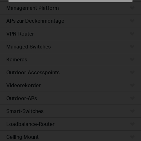
Management Platform
APs zur Deckenmontage
VPN-Router
Managed Switches
Kameras
Outdoor-Accesspoints
Videorekorder
Outdoor-APs
Smart-Switches
Loadbalance-Router
Ceiling Mount