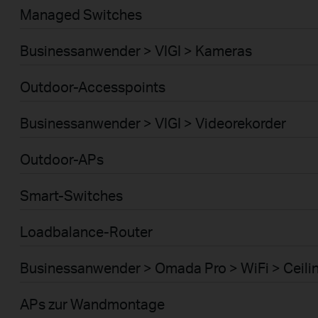
Managed Switches
Businessanwender > VIGI > Kameras
Outdoor-Accesspoints
Businessanwender > VIGI > Videorekorder
Outdoor-APs
Smart-Switches
Loadbalance-Router
Businessanwender > Omada Pro > WiFi > Ceili
APs zur Wandmontage