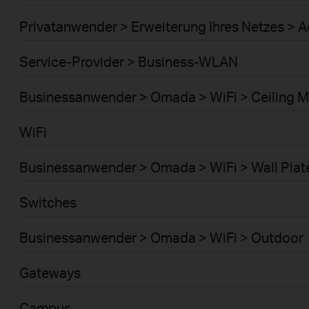
Privatanwender > Erweiterung Ihres Netzes > A
Service-Provider > Business-WLAN
Businessanwender > Omada > WiFi > Ceiling 
WiFi
Businessanwender > Omada > WiFi > Wall Plat
Switches
Businessanwender > Omada > WiFi > Outdoor
Gateways
Campus