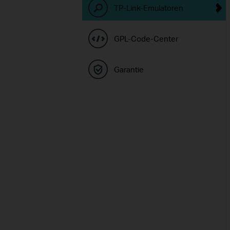
TP-Link-Emulatoren
GPL-Code-Center
Garantie