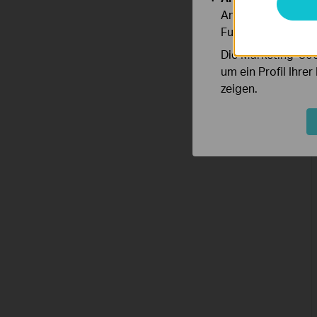
Analyse-Cookies er
Funktionsweise un
Die Marketing-Coo
um ein Profil Ihre
zeigen.