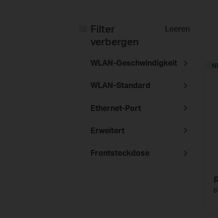
Filter
Leeren
verbergen
WLAN-Geschwindigkeit
N
WLAN-Standard
Ethernet-Port
Erweitert
Frontsteckdose
B