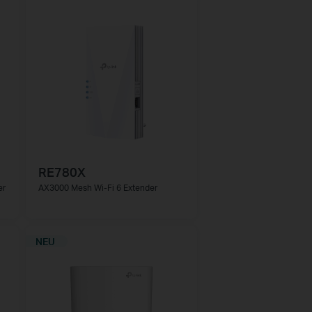
RE780X
er
AX3000 Mesh Wi-Fi 6 Extender
NEU