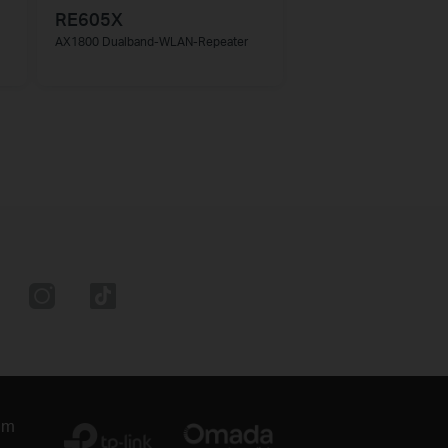
RE605X
AX1800 Dualband-WLAN-Repeater
um