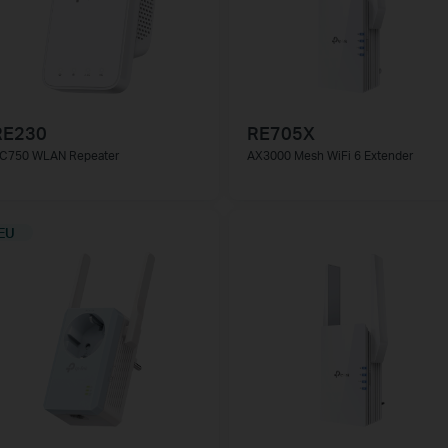
RE230
RE705X
C750 WLAN Repeater
AX3000 Mesh WiFi 6 Extender
EU