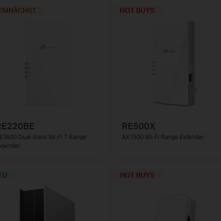
EMNÄCHST
HOT BUYS
RE220BE
RE500X
E3600 Dual-Band Wi-Fi 7 Range
AX1500 Wi-Fi Range Extender
xtender
EU
HOT BUYS