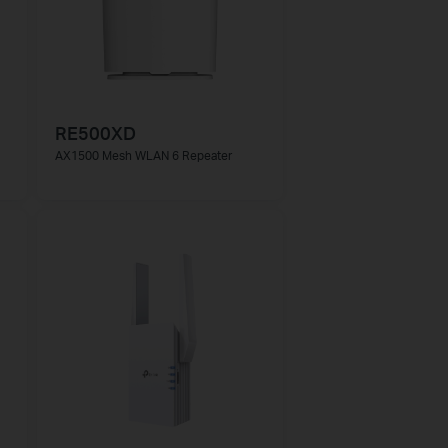
RE500XD
AX1500 Mesh WLAN 6 Repeater