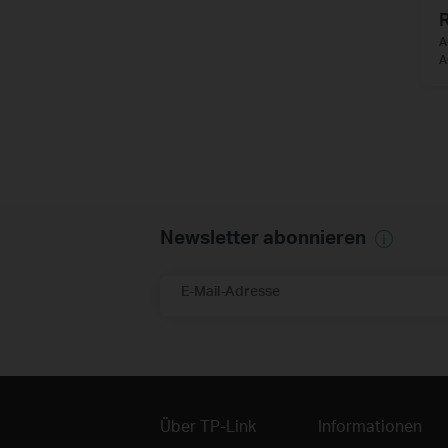
A
A
Newsletter abonnieren
E-Mail-Adresse
Über TP-Link
Informationen