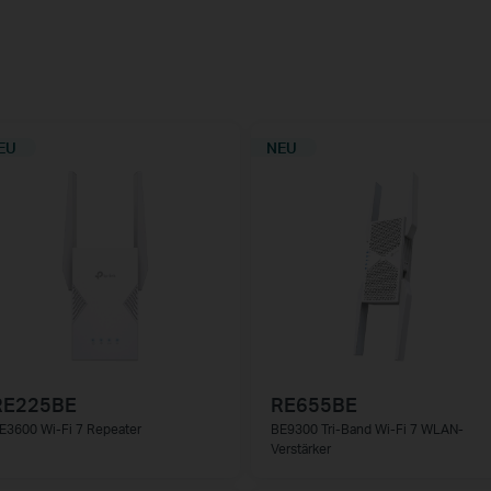
EU
NEU
RE225BE
RE655BE
E3600 Wi-Fi 7 Repeater
BE9300 Tri-Band Wi-Fi 7 WLAN-
Verstärker