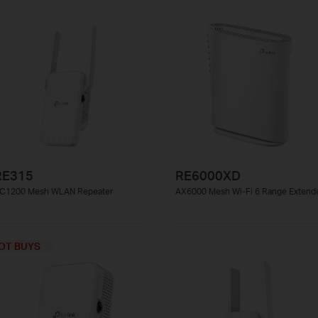
RE315
RE6000XD
C1200 Mesh WLAN Repeater
AX6000 Mesh Wi-Fi 6 Range Extend
OT BUYS