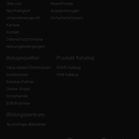
Über uns
News/Presse
Nachhaltigkeit
Auszeichnungen
Unternehmensprofil
Sicherheitshinweis
Karriere
Kontakt
Datenschutzhinweise
Nutzungsbedingungen
Bezugsquellen
Produkt Katalog
Value Added Distributoren
SOHO Katalog
Distributoren
SMB Katalog
Solution Partner
Online-Shops
Einzelhandel
B2B Business
Bildungszentrum
Technologie-Bibliothek