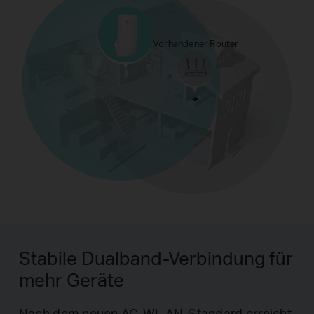
Vorhandener Router
Stabile Dualband-Verbindung für
mehr Geräte
Nach dem neuen AC-WL AN-Standard erreicht