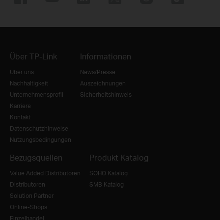
Über TP-Link
Informationen
Über uns
News/Presse
Nachhaltigkeit
Auszeichnungen
Unternehmensprofil
Sicherheitshinweis
Karriere
Kontakt
Datenschutzhinweise
Nutzungsbedingungen
Bezugsquellen
Produkt Katalog
Value Added Distributoren
SOHO Katalog
Distributoren
SMB Katalog
Solution Partner
Online-Shops
Einzelhandel