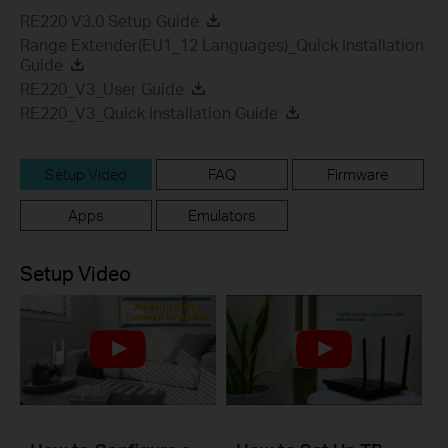
RE220 V3.0 Setup Guide
Range Extender(EU1_12 Languages)_Quick Installation
Guide
RE220_V3_User Guide
RE220_V3_Quick Installation Guide
Setup Video
FAQ
Firmware
Apps
Emulators
Setup Video