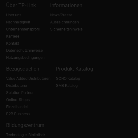
Über TP-Link
Informationen
Über uns
News/Presse
Nachhaltigkeit
Auszeichnungen
Unternehmensprofil
Sicherheitshinweis
Karriere
Kontakt
Datenschutzhinweise
Nutzungsbedingungen
Bezugsquellen
Produkt Katalog
Value Added Distributoren
SOHO Katalog
Distributoren
SMB Katalog
Solution Partner
Online-Shops
Einzelhandel
B2B Business
Bildungszentrum
Technologie-Bibliothek