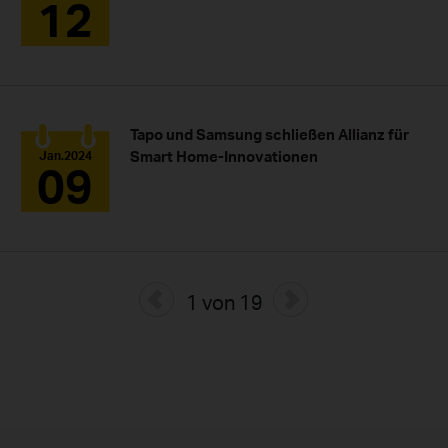
12
Tapo und Samsung schließen Allianz für
Smart Home-Innovationen
Jan.2024
09
1 von 19