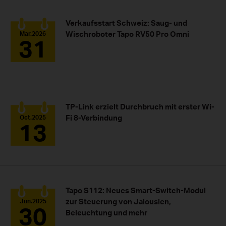
Verkaufsstart Schweiz: Saug- und
Wischroboter Tapo RV50 Pro Omni
Mar.2026
31
TP-Link erzielt Durchbruch mit erster Wi-
Fi 8-Verbindung
Oct.2025
13
Tapo S112: Neues Smart-Switch-Modul
zur Steuerung von Jalousien,
Jun.2025
30
Beleuchtung und mehr