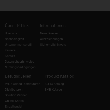
Über TP-Link
Informationen
Über uns
News/Presse
Nachhaltigkeit
Auszeichnungen
Unternehmensprofil
Sicherheitshinweis
Karriere
Kontakt
Datenschutzhinweise
Nutzungsbedingungen
Bezugsquellen
Produkt Katalog
Value Added Distributoren
SOHO Katalog
Distributoren
SMB Katalog
Solution Partner
Online-Shops
Einzelhandel