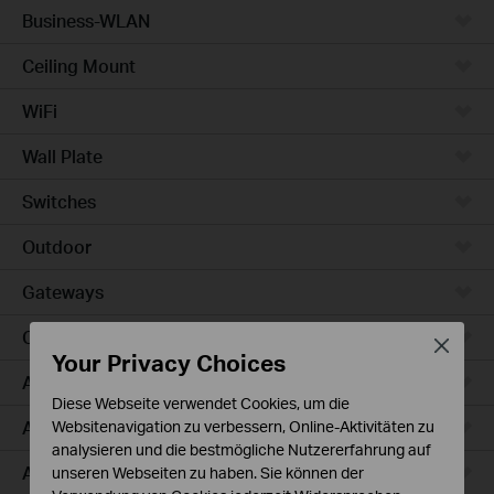
Business-WLAN
Ceiling Mount
WiFi
Wall Plate
Switches
Outdoor
Gateways
Campus
Close
Your Privacy Choices
Access Max
Diese Webseite verwendet Cookies, um die
Aggregation
Websitenavigation zu verbessern, Online-Aktivitäten zu
analysieren und die bestmögliche Nutzererfahrung auf
Access Plus
unseren Webseiten zu haben. Sie können der