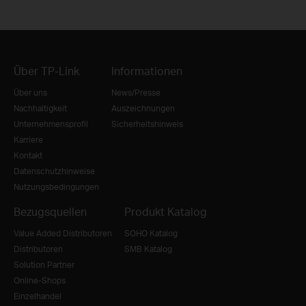
Über TP-Link
Informationen
Über uns
News/Presse
Nachhaltigkeit
Auszeichnungen
Unternehmensprofil
Sicherheitshinweis
Karriere
Kontakt
Datenschutzhinweise
Nutzungsbedingungen
Bezugsquellen
Produkt Katalog
Value Added Distributoren
SOHO Katalog
Distributoren
SMB Katalog
Solution Partner
Online-Shops
Einzelhandel