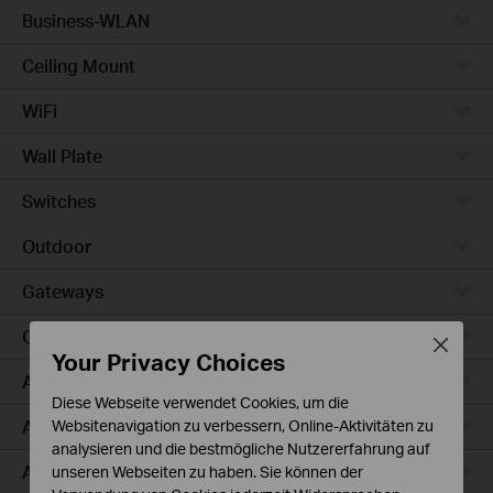
Business-WLAN
Ceiling Mount
WiFi
Wall Plate
Switches
Outdoor
Gateways
Campus
Close
Your Privacy Choices
Access Max
Diese Webseite verwendet Cookies, um die
Aggregation
Websitenavigation zu verbessern, Online-Aktivitäten zu
analysieren und die bestmögliche Nutzererfahrung auf
Access Plus
unseren Webseiten zu haben. Sie können der