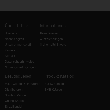
Über TP-Link
Informationen
Über uns
News/Presse
Nachhaltigkeit
Auszeichnungen
Unternehmensprofil
Sicherheitshinweis
Karriere
Kontakt
Datenschutzhinweise
Nutzungsbedingungen
Bezugsquellen
Produkt Katalog
Value Added Distributoren
SOHO Katalog
Distributoren
SMB Katalog
Solution Partner
Online-Shops
Einzelhandel