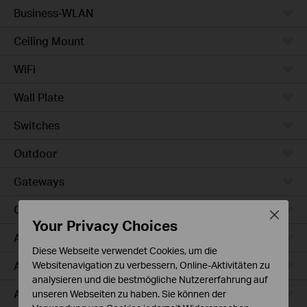
Business-WLAN
Ceiling Mount
WiFi
Wall Plate
Switches
Outdoor
Gateways
Campus
Close
Your Privacy Choices
Access Max
Diese Webseite verwendet Cookies, um die
Aggregation
Websitenavigation zu verbessern, Online-Aktivitäten zu
analysieren und die bestmögliche Nutzererfahrung auf
Access Plus
unseren Webseiten zu haben. Sie können der