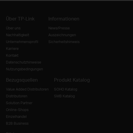
Über TP-Link
Informationen
Über uns
News/Presse
Nachhaltigkeit
Auszeichnungen
Unternehmensprofil
Sicherheitshinweis
Karriere
Kontakt
Datenschutzhinweise
Nutzungsbedingungen
Bezugsquellen
Produkt Katalog
Value Added Distributoren
SOHO Katalog
Distributoren
SMB Katalog
Solution Partner
Online-Shops
Einzelhandel
B2B Business