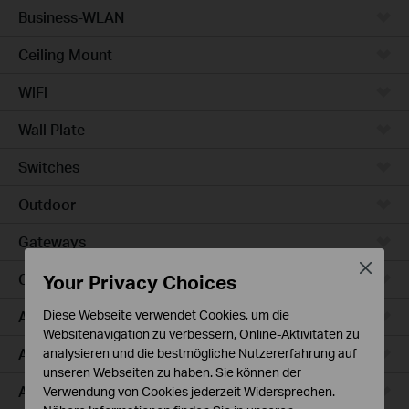
Business-WLAN
Ceiling Mount
WiFi
Wall Plate
Switches
Outdoor
Gateways
Close
Your Privacy Choices
Campus
Access Max
Diese Webseite verwendet Cookies, um die
Websitenavigation zu verbessern, Online-Aktivitäten zu
Aggregation
analysieren und die bestmögliche Nutzererfahrung auf
unseren Webseiten zu haben. Sie können der
Access Plus
Verwendung von Cookies jederzeit Widersprechen.