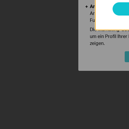
Analyse- und Mar
Analyse-Cookies er
Funktionsweise un
Die Marketing-Coo
um ein Profil Ihre
zeigen.