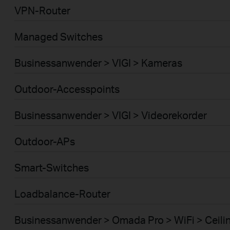
VPN-Router
Managed Switches
Businessanwender > VIGI > Kameras
Outdoor-Accesspoints
Businessanwender > VIGI > Videorekorder
Outdoor-APs
Smart-Switches
Loadbalance-Router
Businessanwender > Omada Pro > WiFi > Ceili