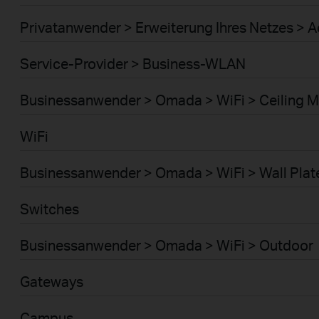
Privatanwender > Erweiterung Ihres Netzes > A
Service-Provider > Business-WLAN
Businessanwender > Omada > WiFi > Ceiling 
WiFi
Businessanwender > Omada > WiFi > Wall Plat
Switches
Businessanwender > Omada > WiFi > Outdoor
Gateways
Campus