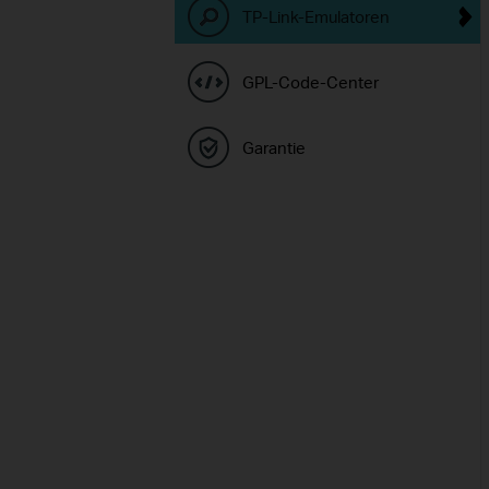
TP-Link-Emulatoren
GPL-Code-Center
Garantie