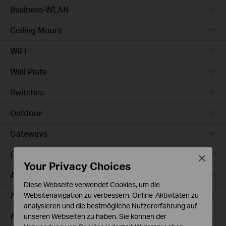
Business-WLAN
Ceiling Mount
WiFi
Wall Plate
Switches
Outdoor
Gateways
Campus
Close
Your Privacy Choices
Access Max
Diese Webseite verwendet Cookies, um die
Aggregation
Websitenavigation zu verbessern, Online-Aktivitäten zu
analysieren und die bestmögliche Nutzererfahrung auf
Access Plus
unseren Webseiten zu haben. Sie können der