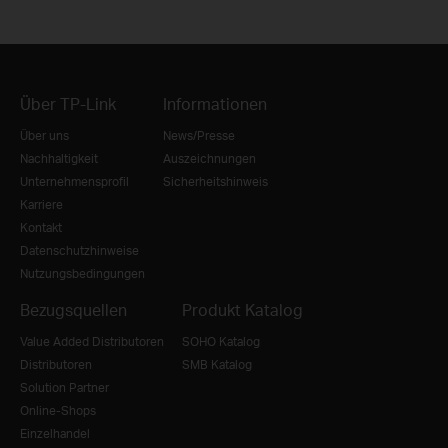
Über TP-Link
Informationen
Über uns
News/Presse
Nachhaltigkeit
Auszeichnungen
Unternehmensprofil
Sicherheitshinweis
Karriere
Kontakt
Datenschutzhinweise
Nutzungsbedingungen
Bezugsquellen
Produkt Katalog
Value Added Distributoren
SOHO Katalog
Distributoren
SMB Katalog
Solution Partner
Online-Shops
Einzelhandel