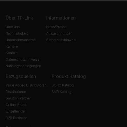
Über TP-Link
Informationen
Über uns
News/Presse
Nachhaltigkeit
Auszeichnungen
Unternehmensprofil
Sicherheitshinweis
Karriere
Kontakt
Datenschutzhinweise
Nutzungsbedingungen
Bezugsquellen
Produkt Katalog
Value Added Distributoren
SOHO Katalog
Distributoren
SMB Katalog
Solution Partner
Online-Shops
Einzelhandel
B2B Business