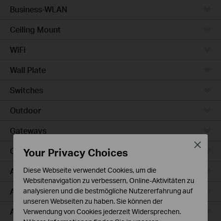
Business-WLAN
Ceiling Mount
WiFi
Wall Plate
Switches
Outdoor
Gateways
Close
Your Privacy Choices
Campus
Access Max
Diese Webseite verwendet Cookies, um die
Websitenavigation zu verbessern, Online-Aktivitäten zu
Aggregation
analysieren und die bestmögliche Nutzererfahrung auf
unseren Webseiten zu haben. Sie können der
Access Plus
Verwendung von Cookies jederzeit Widersprechen.