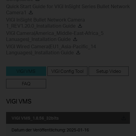
Quick Start Guide for VIGI InSight Series Bullet Network
Camera1
VIGI InSight Bullet Network Camera
1_REV1.20.0_Installation Guide
VIGI Camera(America_Middle-East-Africa_5
Lanuages)_Installation Guide
VIGI Wired Camera(EU1_Asia-Pacific_14
Languages)_Installation Guide
VIGI VMS
VIGI Config Tool
Setup Video
FAQ
VIGI VMS
VIGI VMS_1.8.56_32bits
Datum der Veröffentlichung:
2025-01-16