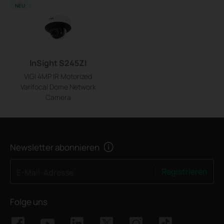
NEU
InSight S245ZI
VIGI 4MP IR Motorized
Varifocal Dome Network
Camera
Newsletter abonnieren
Registrieren
E-Mail-Adresse
Folge uns