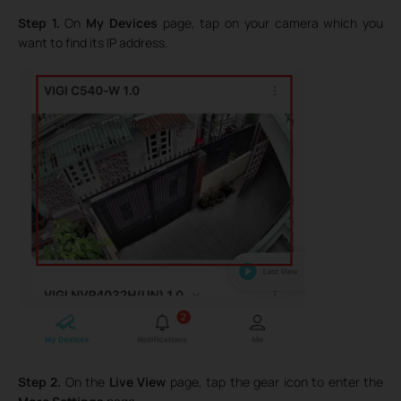
Step 1.
On
My Devices
page, tap on your camera which you
want to find its IP address.
Step 2.
On the
Live View
page, tap the gear icon to enter the