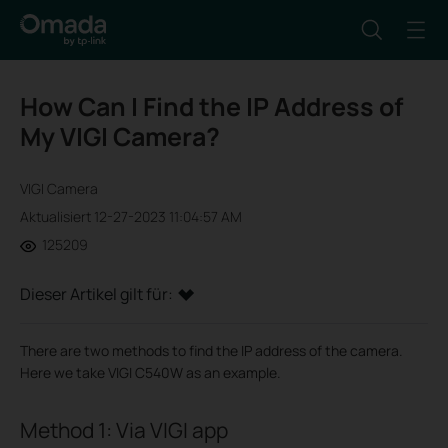
How Can I Find the IP Address of
My VIGI Camera?
VIGI Camera
Aktualisiert 12-27-2023 11:04:57 AM
125209
Dieser Artikel gilt für:
There are two methods to find the IP address of the camera.
Here we take VIGI C540W as an example.
Method 1: Via VIGI app