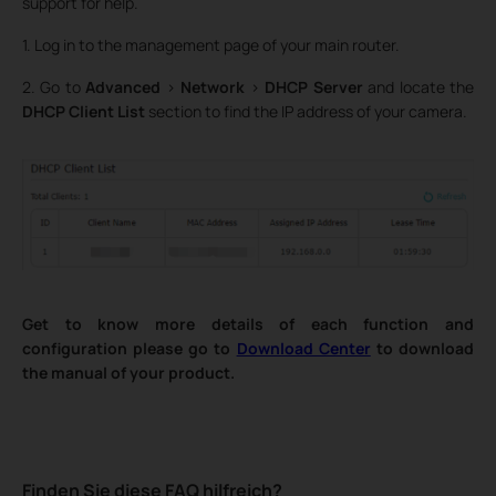
support for help.
1. Log in to the management page of your main router.
2. Go to
Advanced
>
Network
>
DHCP Server
and locate the
DHCP Client List
section to find the IP address of your camera.
Get to know more details of each function and
configuration please go to
Download Center
to download
the manual of your product.
Finden Sie diese FAQ hilfreich?