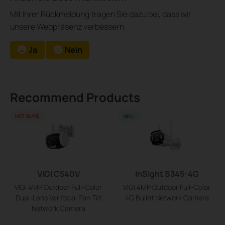
Mit Ihrer Rückmeldung tragen Sie dazu bei, dass wir
unsere Webpräsenz verbessern.
Ja
Nein
Recommend Products
HOT BUYS
NEU
VIGI C540V
InSight S345-4G
VIGI 4MP Outdoor Full-Color
VIGI 4MP Outdoor Full-Color
Dual-Lens Varifocal Pan Tilt
4G Bullet Network Camera
Network Camera