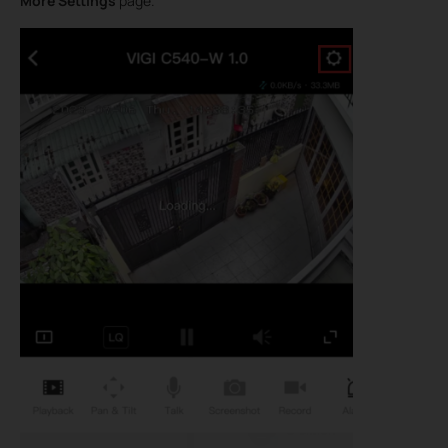
More Settings
page.