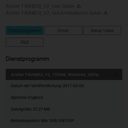
Archer T4UH(EU)_V2_User Guide
Archer T4UH(EU)_V2_Quick Installation Guide
Dienstprogramm
Driver
Setup Video
FAQ
Dienstprogramm
Archer T4UH(EU)_V2_170206_Windows_Utility
Datum der Veröffentlichung:
2017-02-06
Sprache:
Englisch
Dateigröße:
37.27 MB
Betriebssystem: Win 10/8.1/8/7/XP