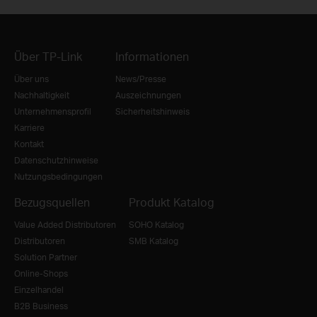
Über TP-Link
Informationen
Über uns
News/Presse
Nachhaltigkeit
Auszeichnungen
Unternehmensprofil
Sicherheitshinweis
Karriere
Kontakt
Datenschutzhinweise
Nutzungsbedingungen
Bezugsquellen
Produkt Katalog
Value Added Distributoren
SOHO Katalog
Distributoren
SMB Katalog
Solution Partner
Online-Shops
Einzelhandel
B2B Business