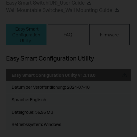
Easy Smart Switch(UN)_User Guide
Wall Mountable Switches_Wall Mounting Guide
Easy Smart
Configuration
FAQ
Firmware
Utility
Easy Smart Configuration Utility
Easy Smart Configuration Utility v1.3.19.0
Datum der Veröffentlichung:
2024-07-18
Sprache:
Englisch
Dateigröße:
56.96 MB
Betriebssystem: Windows