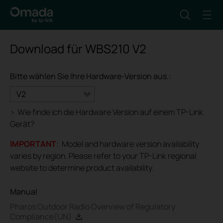
Download für
WBS210
V2
Bitte wählen Sie Ihre Hardware-Version aus.:
V2
>
Wie finde ich die Hardware Version auf einem TP-Link
Gerät?
IMPORTANT
: Model and hardware version availability
varies by region. Please refer to your TP-Link regional
website to determine product availability.
Manual
Pharos Outdoor Radio Overview of Regulatory
Compliance(UN)