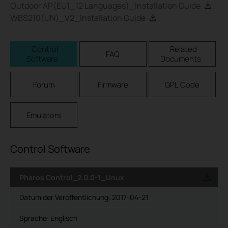
Outdoor AP(EU1_12 Languages)_Installation Guide
WBS210(UN)_V2_Installation Guide
Control
Related
FAQ
Software
Documents
Forum
Firmware
GPL Code
Emulators
Control Software
Pharos Control_2.0.0-1_Linux
Datum der Veröffentlichung:
2017-04-21
Sprache:
Englisch