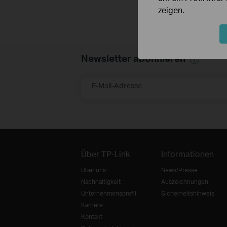
zeigen.
Newsletter abonnieren
E-Mail-Adresse
Über TP-Link
Informationen
Über uns
News/Presse
Nachhaltigkeit
Auszeichnungen
Unternehmensprofil
Sicherheitshinweis
Karriere
Kontakt