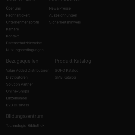
Über uns
News/Presse
Nachhaltigkeit
Auszeichnungen
Unternehmensprofil
Sicherheitshinweis
Karriere
Kontakt
Datenschutzhinweise
Nutzungsbedingungen
Bezugsquellen
Produkt Katalog
Value Added Distributoren
SOHO Katalog
Distributoren
SMB Katalog
Solution Partner
Online-Shops
Einzelhandel
B2B Business
Bildungszentrum
Technologie-Bibliothek