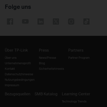
Folge uns
Über TP-Link
Press
Partners
Über uns
News/Presse
Partner Program
Unternehmensprofil
Blog
Kontakt
Sicherheitshinweis
Datenschutzhinweise
Nutzungsbedingungen
Impressum
Bezugsquellen
SMB Katalog
Learning Center
Technology Trends