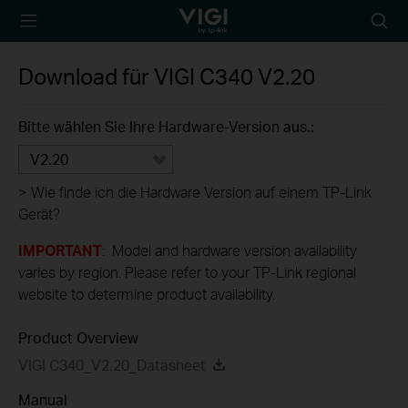
TP-Link, Reliably
Suche
Smart
Symbo
Download für
VIGI C340
V2.20
Bitte wählen Sie Ihre Hardware-Version aus.:
V2.20
>
Wie finde ich die Hardware Version auf einem TP-Link
Gerät?
IMPORTANT
: Model and hardware version availability
varies by region. Please refer to your TP-Link regional
website to determine product availability.
Product Overview
VIGI C340_V2.20_Datasheet
Manual