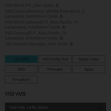
VIGI Wired IPC_User Guide
VIGI Camera(America_Middle-East-Africa_5
Lanuages)_Installation Guide
VIGI Wired Camera(EU1_Asia-Pacific_14
Languages)_Installation Guide
VIGI Camera(EU1_Asia-Pacific_14
Lanuages)_Installation Guide
VIGI Security Manager_User Guide
VIGI VMS
VIGI Config Tool
Setup Video
FAQ
Firmware
Apps
Emulators
VIGI VMS
VIGI VMS_1.5.56_32bits