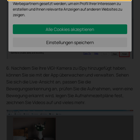
Werbepartnern gesetzt werden, um ein Profil Ihrer Interessen zu
erstellen und Ihnen relevante Anzeigen auf anderen Websites zu
zeigen.
Alle Cookies akzeptieren
Einstellungen speichern
6. Nachdem Sie Ihre VIGI-Kamera zu iSpy hinzugefügt haben,
können Sie sie mit der App überwachen und verwalten. Sehen
Sie sich die Live-Ansicht an, passen Sie die
Bewegungserkennung an, prüfen Sie die Aufnahmen, wenn eine
Bewegung erkannt wird, legen Sie Aufnahmezeitpläne fest,
zeichnen Sie Videos auf und vieles mehr.