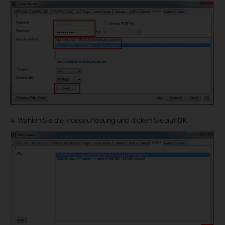
4. Wählen Sie die Videoauflösung und klicken Sie auf
OK
.