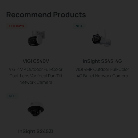
Recommend Products
HOT BUYS
NEU
VIGI C540V
InSight S345-4G
VIGI 4MP Outdoor Full-Color
VIGI 4MP Outdoor Full-Color
Dual-Lens Varifocal Pan Tilt
4G Bullet Network Camera
Network Camera
NEU
InSight S245ZI