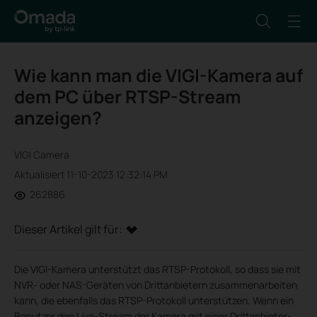
Wie kann man die VIGI-Kamera auf
dem PC über RTSP-Stream
anzeigen?
VIGI Camera
Aktualisiert 11-10-2023 12:32:14 PM
262886
Dieser Artikel gilt für:
Die VIGI-Kamera unterstützt das RTSP-Protokoll, so dass sie mit
NVR- oder NAS-Geräten von Drittanbietern zusammenarbeiten
kann, die ebenfalls das RTSP-Protokoll unterstützen. Wenn ein
Benutzer den Live-Stream der Kamera mit einer Drittanbieter-