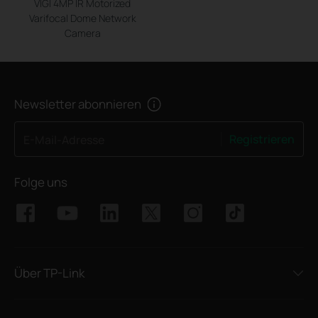
VIGI 4MP IR Motorized
Varifocal Dome Network
Camera
Newsletter abonnieren
Registrieren
E-Mail-Adresse
Folge uns
Über TP-Link