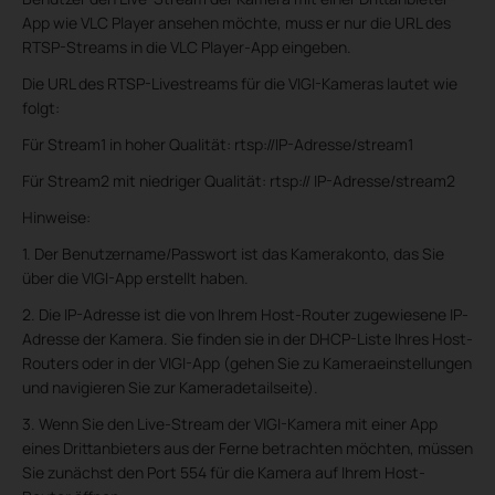
App wie VLC Player ansehen möchte, muss er nur die URL des
RTSP-Streams in die VLC Player-App eingeben.
Die URL des RTSP-Livestreams für die VIGI-Kameras lautet wie
folgt:
Für Stream1 in hoher Qualität: rtsp://IP-Adresse/stream1
Für Stream2 mit niedriger Qualität: rtsp:// IP-Adresse/stream2
Hinweise:
1. Der Benutzername/Passwort ist das Kamerakonto, das Sie
über die VIGI-App erstellt haben.
2. Die IP-Adresse ist die von Ihrem Host-Router zugewiesene IP-
Adresse der Kamera. Sie finden sie in der DHCP-Liste Ihres Host-
Routers oder in der VIGI-App (gehen Sie zu Kameraeinstellungen
und navigieren Sie zur Kameradetailseite).
3. Wenn Sie den Live-Stream der VIGI-Kamera mit einer App
eines Drittanbieters aus der Ferne betrachten möchten, müssen
Sie zunächst den Port 554 für die Kamera auf Ihrem Host-