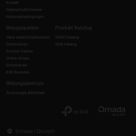
Kontakt
Datenschutzhinweise
Nutzungsbedingungen
Bezugsquellen
Produkt Katalog
Value Added Distributoren
SOHO Katalog
Distributoren
SMB Katalog
Solution Partner
Online-Shops
Einzelhandel
B2B Business
Bildungszentrum
Technologie-Bibliothek
Schweiz / Deutsch