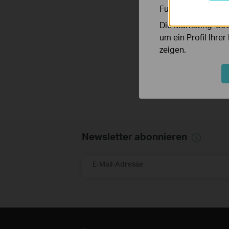
Funktionsweise un
Die Marketing-Coo
um ein Profil Ihre
zeigen.
Newsletter abonnieren
E-Mail-Adresse