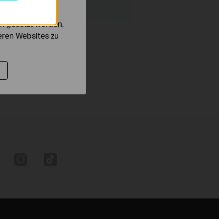
n gesetzt werden,
deren Websites zu