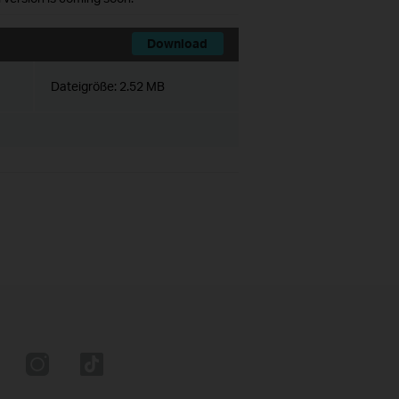
Download
Dateigröße:
2.52 MB