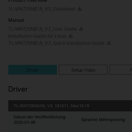
TL-WN725N(EU)_V3_Datasheet
Manual
TL-WN725N(EU)_V3_User Guide
Installation Guide for Linux
TL-WN725N(EU)_V3_Quick Installation Guide
Driver
Setup Video
Driver
TL-WN725N(UN)_V3_191211_Mac10.15
Datum der Veröffentlichung:
Sprache:
Mehrsprachig
2020-01-08