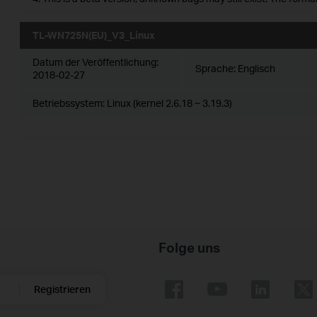
TL-WN725N(EU)_V3_Linux
Datum der Veröffentlichung:
Sprache:
Englisch
2018-02-27
Betriebssystem: Linux (kernel 2.6.18 ~ 3.19.3)
Folge uns
Registrieren