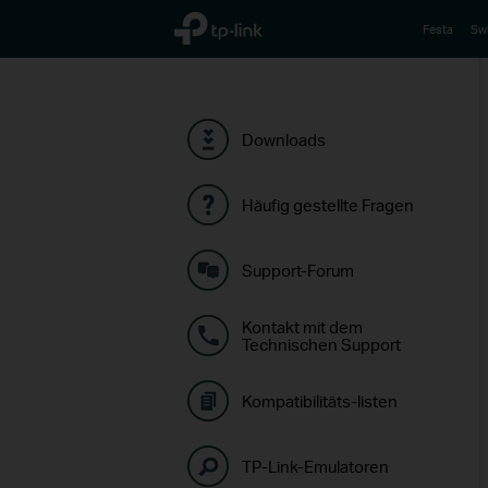
TP-Link, Reliably Smart
Festa
Sw
Downloads
Häufig gestellte Fragen
Support-Forum
Kontakt mit dem
Technischen Support
Kompatibilitäts-listen
TP-Link-Emulatoren