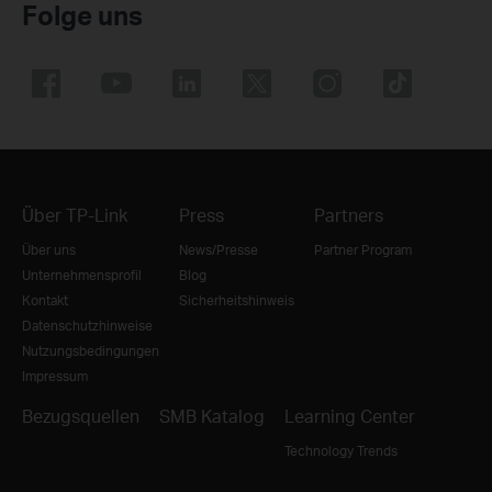
Folge uns
Über TP-Link
Press
Partners
Über uns
News/Presse
Partner Program
Unternehmensprofil
Blog
Kontakt
Sicherheitshinweis
Datenschutzhinweise
Nutzungsbedingungen
Impressum
Bezugsquellen
SMB Katalog
Learning Center
Technology Trends