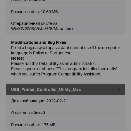
Размер файла:
10.69 MB
Операционная система :
WinXP/2003/Vista/7/8/Mac/Linux
Modifications and Bug Fixes:
Fixed a bug:easysetupassistant cannot use if the computer
language is Polish or Portuguese.
Notes:
Please run this beta utility as an administrator.
Please ignore or choose "This program installed correctly"
when you suffer Program Compatibility Assistant.
USB_Printer_Controller_Utility_Mac
Дата публикации:
2022-02-21
Язык:
Английский
Размер файла:
1.75 MB