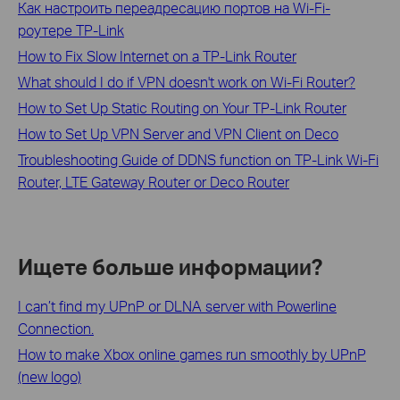
Как настроить переадресацию портов на Wi-Fi-
роутере TP-Link
How to Fix Slow Internet on a TP-Link Router
What should I do if VPN doesn't work on Wi-Fi Router?
How to Set Up Static Routing on Your TP-Link Router
How to Set Up VPN Server and VPN Client on Deco
Troubleshooting Guide of DDNS function on TP-Link Wi-Fi
Router, LTE Gateway Router or Deco Router
Ищете больше информации?
I can’t find my UPnP or DLNA server with Powerline
Connection.
How to make Xbox online games run smoothly by UPnP
(new logo)