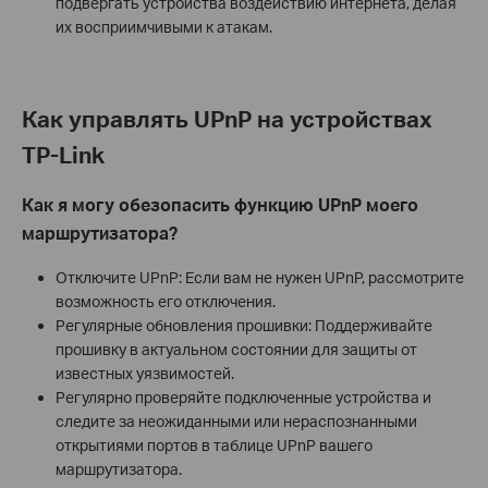
подвергать устройства воздействию интернета, делая
их восприимчивыми к атакам.
Как управлять UPnP на устройствах
TP-Link
Как я могу обезопасить функцию UPnP моего
маршрутизатора?
Отключите UPnP: Если вам не нужен UPnP, рассмотрите
возможность его отключения.
Регулярные обновления прошивки: Поддерживайте
прошивку в актуальном состоянии для защиты от
известных уязвимостей.
Регулярно проверяйте подключенные устройства и
следите за неожиданными или нераспознанными
открытиями портов в таблице UPnP вашего
маршрутизатора.