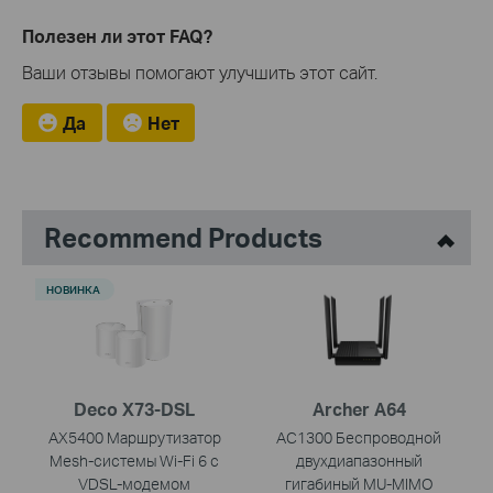
Полезен ли этот FAQ?
Ваши отзывы помогают улучшить этот сайт.
Да
Нет
Recommend Products
НОВИНКА
Deco X73-DSL
Archer A64
AX5400 Маршрутизатор
AC1300 Беспроводной
Mesh-системы Wi-Fi 6 с
двухдиапазонный
VDSL-модемом
гигабиный MU-MIMO