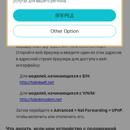
услугах для вашего региона.
Дополнительно > NAT forwarding, найдите UPnP, и вы
можете включить или отключить его.
ВПЕРЕД
Для модема/маршрутизатора TP-Link, настроенного
под ISP
Other Option
Убедитесь, что ваше устройство подключено к
маршрутизатору через Wi-Fi или Ethernet-порт.
Откройте веб-браузер и введите один из этих адресов
в адресной строке браузера для доступа к веб-
интерфейсу:
Для
моделей, начинающихся с E/H:
http://tplinkwifi.net
Для
моделей, начинающихся с V/N/M:
http://tplinkmodem.net
Затем перейдите в
Advanced > Nat Forwarding > UPnP
,
чтобы включить или отключить его.
Что делать, если мое устройство с поддержкой