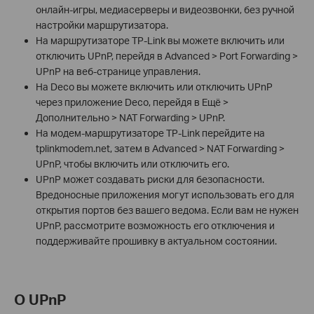
онлайн-игры, медиасерверы и видеозвонки, без ручной
настройки маршрутизатора.
На маршрутизаторе TP-Link вы можете включить или
отключить UPnP, перейдя в Advanced > Port Forwarding >
UPnP на веб-странице управления.
На Deco вы можете включить или отключить UPnP
через приложение Deco, перейдя в Ещё >
Дополнительно > NAT Forwarding > UPnP.
На модем-маршрутизаторе TP-Link перейдите на
tplinkmodem.net, затем в Advanced > NAT Forwarding >
UPnP, чтобы включить или отключить его.
UPnP может создавать риски для безопасности.
Вредоносные приложения могут использовать его для
открытия портов без вашего ведома. Если вам не нужен
UPnP, рассмотрите возможность его отключения и
поддерживайте прошивку в актуальном состоянии.
О UPnP