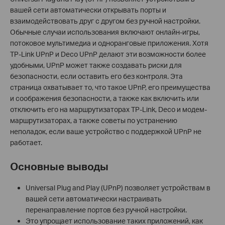
вашей сети автоматически открывать порты и
взаимодействовать друг с другом без ручной настройки.
Обычные случаи использования включают онлайн-игры,
потоковое мультимедиа и одноранговые приложения. Хотя
TP-Link UPnP и Deco UPnP делают эти возможности более
удобными, UPnP может также создавать риски для
безопасности, если оставить его без контроля. Эта
страница охватывает то, что такое UPnP, его преимущества
и соображения безопасности, а также как включить или
отключить его на маршрутизаторах TP-Link, Deco и модем-
маршрутизаторах, а также советы по устранению
неполадок, если ваше устройство с поддержкой UPnP не
работает.
Основные выводы
Universal Plug and Play (UPnP) позволяет устройствам в
вашей сети автоматически настраивать
перенаправление портов без ручной настройки.
Это упрощает использование таких приложений, как