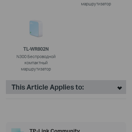
маршрутизатор
TL-WR802N
N300 Беспроводной
компактный
маршрутизатор
This Article Applies to:
TP-Link Community