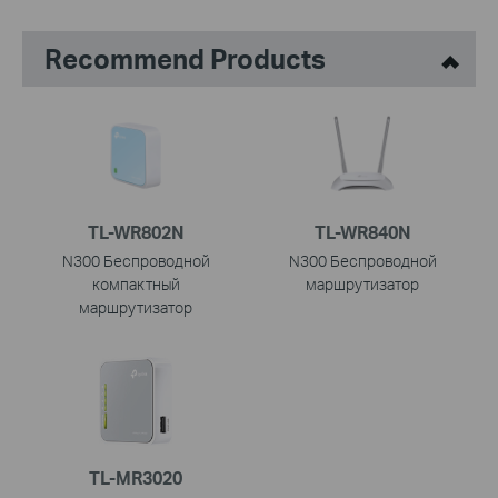
Recommend Products
TL-WR802N
TL-WR840N
N300 Беспроводной
N300 Беспроводной
компактный
маршрутизатор
маршрутизатор
TL-MR3020