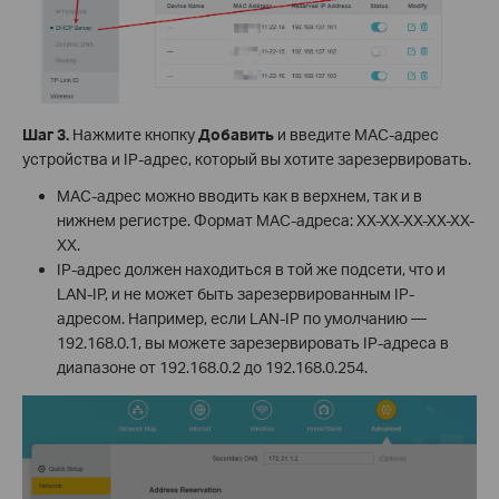
Шаг 3.
Нажмите кнопку
Добавить
и введите MAC-адрес
устройства и IP-адрес, который вы хотите зарезервировать.
MAC-адрес можно вводить как в верхнем, так и в
нижнем регистре. Формат MAC-адреса: XX-XX-XX-XX-XX-
XX.
IP-адрес должен находиться в той же подсети, что и
LAN-IP, и не может быть зарезервированным IP-
адресом. Например, если LAN-IP по умолчанию —
192.168.0.1, вы можете зарезервировать IP-адреса в
диапазоне от 192.168.0.2 до 192.168.0.254.