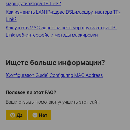
маршрутизатора TP-Link?
Как изменить LAN IP-адрес DSL-маршрутизатора TP-
Link?
Как узнать MAC-адрес вашего маршрутизатора TP-
Link: веб-интерфейс и методы маркировки
Ищете больше информации?
[Configuration Guide] Configuring MAC Address
Полезен ли этот FAQ?
Ваши отзывы помогают улучшить этот сайт.
Да
Нет