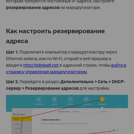
которым требуются постоянные IP-адреса, настройте
резервирование адресов
на маршрутизаторе.
Как настроить резервирование
адреса
Шаг 1.
Подключите компьютер к маршрутизатору через
Ethernet-кабель или по Wi-Fi, откройте веб-браузер и
введите
http://tplinkwifi.net
в адресной строке, чтобы
войти в
страницу управления маршрутизатором
.
Шаг 2.
Перейдите в раздел
Дополнительно > Сеть > DHCP-
сервер > Резервирование адресов
для настройки.