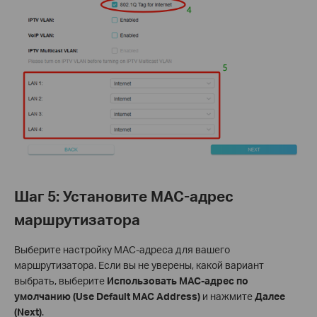
Шаг 5: Установите MAC-адрес
маршрутизатора
Выберите настройку MAC-адреса для вашего
маршрутизатора. Если вы не уверены, какой вариант
выбрать, выберите
Использовать MAC-адрес по
умолчанию (Use Default MAC Address)
и нажмите
Далее
(Next)
.