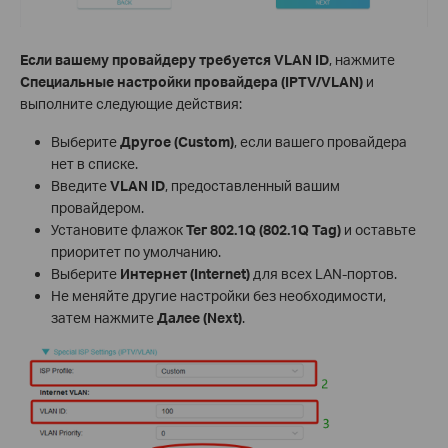
Если вашему провайдеру требуется VLAN ID
, нажмите
Специальные настройки провайдера (IPTV/VLAN)
и
выполните следующие действия:
Выберите
Другое (Custom)
, если вашего провайдера
нет в списке.
Введите
VLAN ID
, предоставленный вашим
провайдером.
Установите флажок
Тег 802.1Q (802.1Q Tag)
и оставьте
приоритет по умолчанию.
Выберите
Интернет (Internet)
для всех LAN-портов.
Не меняйте другие настройки без необходимости,
затем нажмите
Далее (Next)
.