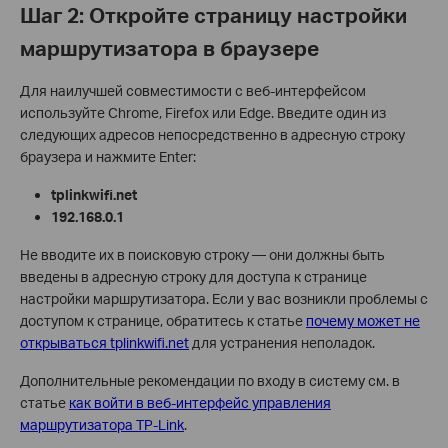
Шаг 2: Откройте страницу настройки
маршрутизатора в браузере
Для наилучшей совместимости с веб-интерфейсом
используйте Chrome, Firefox или Edge. Введите один из
следующих адресов непосредственно в адресную строку
браузера и нажмите Enter:
tplinkwifi.net
192.168.0.1
Не вводите их в поисковую строку — они должны быть
введены в адресную строку для доступа к странице
настройки маршрутизатора. Если у вас возникли проблемы с
доступом к странице, обратитесь к статье
почему может не
открываться tplinkwifi.net
для устранения неполадок.
Дополнительные рекомендации по входу в систему см. в
статье
как войти в веб-интерфейс управления
маршрутизатора TP-Link
.