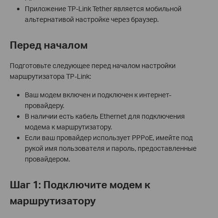
Приложение TP-Link Tether является мобильной
альтернативой настройке через браузер.
Перед началом
Подготовьте следующее перед началом настройки
маршрутизатора TP-Link:
Ваш модем включен и подключен к интернет-
провайдеру.
В наличии есть кабель Ethernet для подключения
модема к маршрутизатору.
Если ваш провайдер использует PPPoE, имейте под
рукой имя пользователя и пароль, предоставленные
провайдером.
Шаг 1: Подключите модем к
маршрутизатору