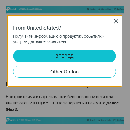
Close
From United States?
Получайте информацию о продуктах, событиях и
услугах для вашего региона.
ВПЕРЕД
Other Option
Шаг 6: Установите имя и пароль Wi-Fi
Настройте имя и пароль вашей беспроводной сети для
диапазонов 2,4 ГГц и 5 ГГц. По завершении нажмите
Далее
(Next)
.