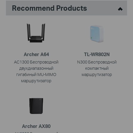
Recommend Products
Archer A64
TL-WR802N
AC1300 Беспроводной
N300 Беспроводной
двухдиапазонный
компактный
гигабиный MU-MIMO
маршрутизатор
маршрутизатор
Archer AX80