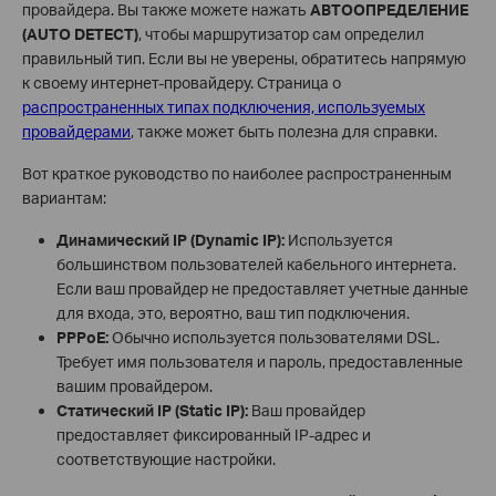
провайдера. Вы также можете нажать
АВТООПРЕДЕЛЕНИЕ
(AUTO DETECT)
, чтобы маршрутизатор сам определил
правильный тип. Если вы не уверены, обратитесь напрямую
к своему интернет-провайдеру. Страница о
распространенных типах подключения, используемых
провайдерами
, также может быть полезна для справки.
Вот краткое руководство по наиболее распространенным
вариантам:
Динамический IP (Dynamic IP):
Используется
большинством пользователей кабельного интернета.
Если ваш провайдер не предоставляет учетные данные
для входа, это, вероятно, ваш тип подключения.
PPPoE:
Обычно используется пользователями DSL.
Требует имя пользователя и пароль, предоставленные
вашим провайдером.
Статический IP (Static IP):
Ваш провайдер
предоставляет фиксированный IP-адрес и
соответствующие настройки.