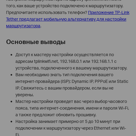
того, как ваше устройство подключено к маршрутизатору.
Предпочитаете использовать телефон?
Приложение TP-Link
Tether предлагает мобильную альтернативу для настройки
маршрутизатора
.
Основные выводы
Доступ к мастеру настройки осуществляется по
адресам tplinkwifi.net, 192.168.0.1 или 192.168.1.1 с
устройства, подключенного к вашему маршрутизатору.
Вам необходимо знать тип подключения вашего
интернет-провайдера (ISP): Dynamic IP, PPPoE или Static
IP. Свяжитесь с вашим провайдером, если вы не
уверены.
Мастер настройки проведет вас через выбор часового
пояса, типа интернет-соединения, имени и пароля Wi-Fi,
а также предложит обновить прошивку.
Настройка занимает примерно от 5 до 10 минут при
подключении к маршрутизатору через Ethernet или Wi-
Fi.