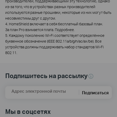
производителей, поддерживающими эту технологию, однако
из‑за того, что в устройствах разных производителей
используются разные прошивки, некоторые из них могут быть
несовместимы друг с другом.
4. HomeShield включает в себя бесплатный базовый план.
За план Pro взимается плата.
Подробнее
.
5. Каждому поколению Wi-Fi соответствует определённое
буквенное обозначение (IEEE 802.11a/b/g/n/ac/ax/be). Все
устройства должны поддерживать набор стандартов Wi‑Fi
802.11.
Подпишитесь на рассылку
Адрес электронной почты
Подписаться
Мы в соцсетях