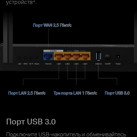
устройств
.
Порт WAN 2,5 Гбит/с
Порт LAN 2,5 Гбит/с
Три порта LAN 1 Гбит/с
Порт USB 3.0
Порт USB 3.0
Подключите USB-накопитель и обменивайтесь