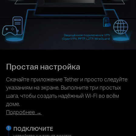
Защищённое подключение VPN
(OpenVPN, PPTP, L2TP, WireGuard)
Простая настройка
Скачайте приложение Tether и просто следуйте
указаниям на экране. Выполните три простых
шага, чтобы создать надёжный Wi‑Fi во всём
доме.
Подробнее →
ПОДКЛЮЧИТЕ
устройство к интернет‑розетке