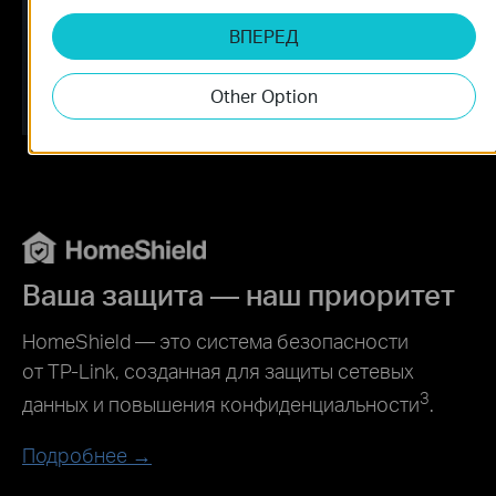
ВПЕРЕД
Other Option
Ваша защита — наш приоритет
HomeShield — это система безопасности
от TP‑Link, созданная для защиты сетевых
3
данных и повышения конфиденциальности
.
Подробнее →