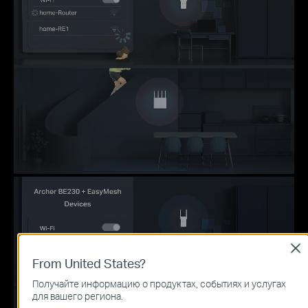
Clo
From United States?
Получайте информацию о продуктах, событиях и услугах
для вашего региона.