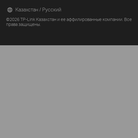
Казахстан / Русский
©2026 TP-Link Казахстан и ее аффилированные компании. Все
права защищены.