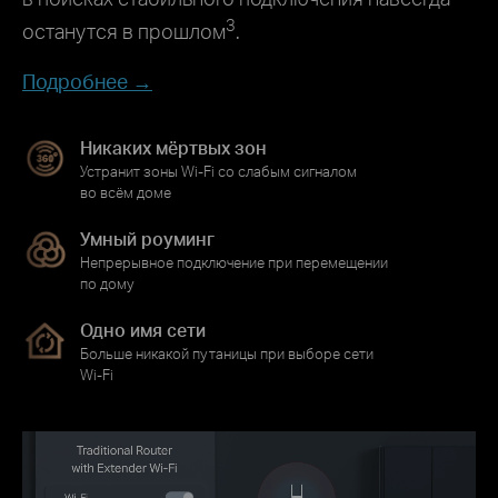
3
останутся в прошлом
.
Подробнее →
Никаких мёртвых зон
Устранит зоны Wi‑Fi со слабым сигналом
во всём доме
Умный роуминг
Непрерывное подключение при перемещении
по дому
Одно имя сети
Больше никакой путаницы при выборе сети
Wi‑Fi