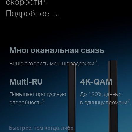
скорости
.
Подробнее →
Многоканальная связь
2
Выше скорость, меньше задержки
.
Multi‑RU
4K‑QAM
Повышает пропускную
До 120% данных
2
2
способность
.
в единицу времени
.
Быстрее, чем когда-либо