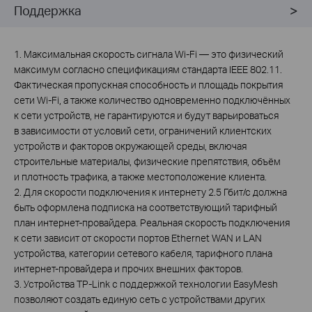
Поддержка
1. Максимальная скорость сигнала Wi‑Fi — это физический
максимум согласно спецификациям стандарта IEEE 802.11.
Фактическая пропускная способность и площадь покрытия
сети Wi‑Fi, а также количество одновременно подключённых
к сети устройств, не гарантируются и будут варьироваться
в зависимости от условий сети, ограничений клиентских
устройств и факторов окружающей среды, включая
строительные материалы, физические препятствия, объём
и плотность трафика, а также местоположение клиента.
2. Для скорости подключения к интернету 2.5 Гбит/с должна
быть оформлена подписка на соответствующий тарифный
план интернет‑провайдера. Реальная скорость подключения
к сети зависит от скорости портов Ethernet WAN и LAN
устройства, категории сетевого кабеля, тарифного плана
интернет‑провайдера и прочих внешних факторов.
3. Устройства TP-Link с поддержкой технологии EasyMesh
позволяют создать единую сеть с устройствами других