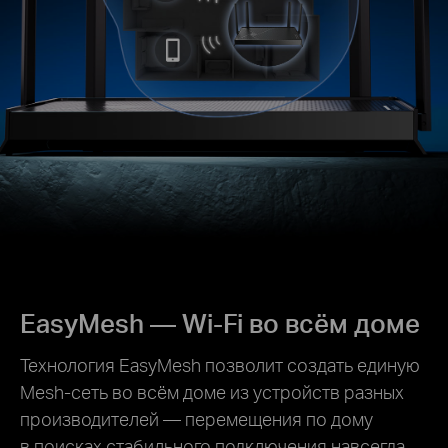
EasyMesh — Wi‑Fi во всём доме
Технология EasyMesh позволит создать единую
Mesh‑сеть во всём доме из устройств разных
производителей — перемещения по дому
в поисках стабильного подключения навсегда