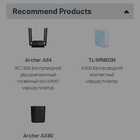
Recommend Products
Archer A64
TL-WR802N
AC1300 Беспроводной
N300 Беспроводной
двухдиапазонный
компактный
гигабиный MU-MIMO
маршрутизатор
маршрутизатор
Archer AX80