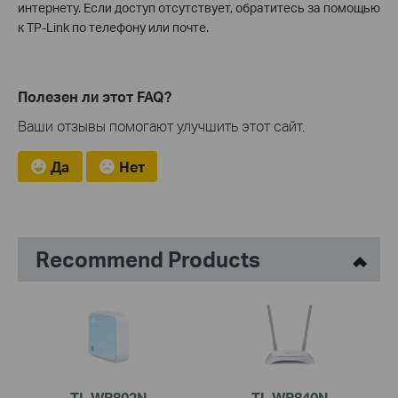
интернету. Если доступ отсутствует, обратитесь за помощью
к TP-Link по телефону или почте.
Полезен ли этот FAQ?
Ваши отзывы помогают улучшить этот сайт.
Да
Нет
Recommend Products
TL-WR802N
TL-WR840N