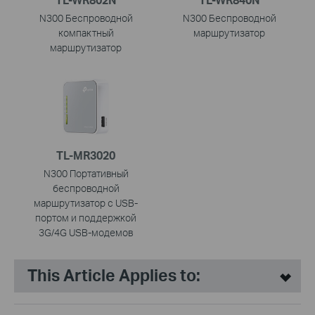
N300 Беспроводной
N300 Беспроводной
компактный
маршрутизатор
маршрутизатор
TL-MR3020
N300 Портативный
беспроводной
маршрутизатор с USB-
портом и поддержкой
3G/4G USB-модемов
This Article Applies to: