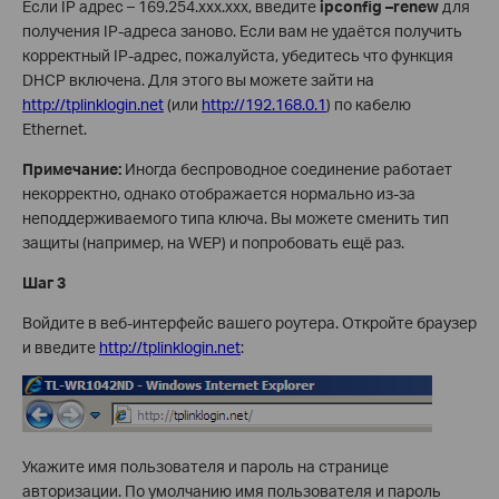
Если IP адрес – 169.254.xxx.xxx, введите
ipconfig –
renew
для
получения IP-адреса заново. Если вам не удаётся получить
корректный IP-адрес, пожалуйста, убедитесь что функция
DHCP включена. Для этого вы можете зайти на
http://tplinklogin.net
(или
http://192.168.0.1
) по кабелю
Ethernet.
Примечание:
Иногда беспроводное соединение работает
некорректно, однако отображается нормально из-за
неподдерживаемого типа ключа. Вы можете сменить тип
защиты (например, на WEP) и попробовать ещё раз.
Шаг 3
Войдите в веб-интерфейс вашего роутера. Откройте браузер
и введите
http://tplinklogin.net
:
Укажите имя пользователя и пароль на странице
авторизации. По умолчанию имя пользователя и пароль