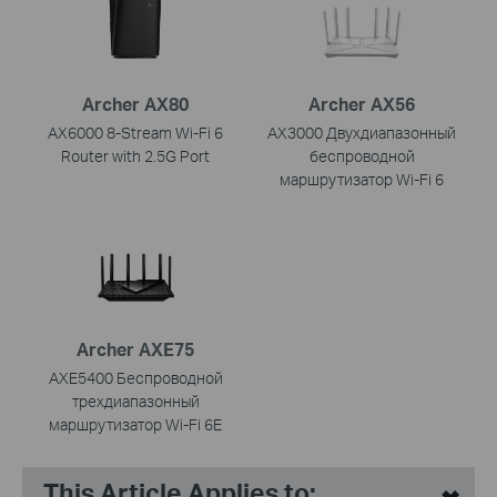
Archer AX80
Archer AX56
AX6000 8-Stream Wi-Fi 6
AX3000 Двухдиапазонный
Router with 2.5G Port
беспроводной
маршрутизатор Wi-Fi 6
Archer AXE75
AXE5400 Беспроводной
трехдиапазонный
маршрутизатор Wi-Fi 6E
This Article Applies to: