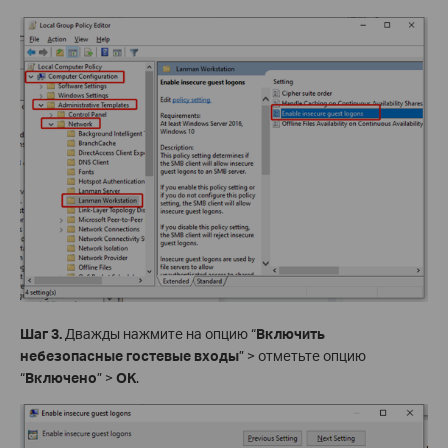
Шаг 3.
Дважды нажмите на опцию “
Включить
небезопасные гостевые входы
” > отметьте опцию
“
Включено
” >
OK
.