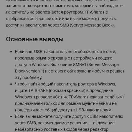
зависит от конкретного симптома, который вы наблюдаете:
накопитель не распознаётся роутером, TP-Share не
отображается в вашей сети или вы не можете получить
доступ к накопителю через SMB (Server Message Block).
Основные выводы
Если ваш USB-накопитель не отображается в сети,
проблема обычно связана с настройками общего
доступа Windows. Включение SMBv1 (Server Message
Block version 1) и сетевого обнаружения обычно решает
эту проблему.
Чтобы найти общий накопитель роутера в Windows,
ищите TP-SHARE (показан красным) в проводнике
Windows в разделе «Сеть». TP-Share (показан зелёным)
предназначен только для обмена мультимедиа и не
поддерживает общий доступ к USB-накопителям.
Если вы не можете получить доступ к USB-накопителю
через SMB, рекомендуемое решение — включение
небезопасных гостевых входов через редактор