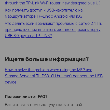
through the TP-Link Wi-Fi router (new designed blue UI)
Как получить доступ к USB-накопителю на
маршрутизаторе TP-Link с Android или iOS
Что делать если возникают проблемы с сетью 2.4 ГГц
при подключении внешнего жесткого диска к порту
USB 3.0 роутера TP-LINK?
Ищете больше информации?
How to solve the problem when using the MFP and
Storage Server of TL-PS310U but can’t connect the USB
device
Полезен ли этот FAQ?
Ваши отзывы помогают улучшить этот сайт.