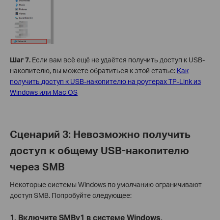
Шаг 7.
Если вам всё ещё не удаётся получить доступ к USB-
накопителю, вы можете обратиться к этой статье:
Как
получить доступ к USB-накопителю на роутерах TP-Link из
Windows или Mac OS
Сценарий 3: Невозможно получить
доступ к общему USB-накопителю
через SMB
Некоторые системы Windows по умолчанию ограничивают
доступ SMB. Попробуйте следующее:
1. Включите SMBv1 в системе Windows.