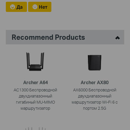
Да
Нет
Recommend Products
Archer A64
Archer AX80
AC1300 Беспроводной
AX6000 Беспроводной
двухдиапазонный
двухдиапазонный
гигабиный MU-MIMO
маршрутизатор Wi-Fi 6 с
маршрутизатор
портом 2.5G