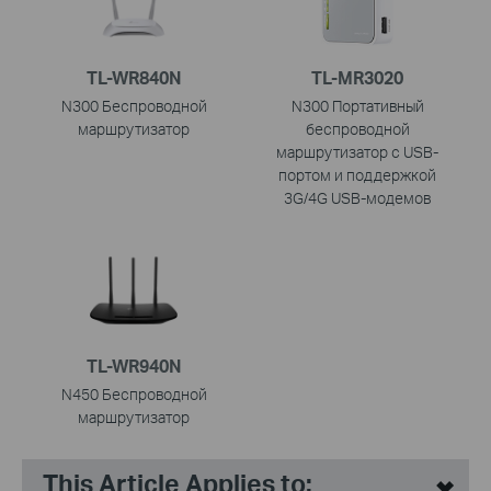
TL-WR840N
TL-MR3020
N300 Беспроводной
N300 Портативный
маршрутизатор
беспроводной
маршрутизатор с USB-
портом и поддержкой
3G/4G USB-модемов
TL-WR940N
N450 Беспроводной
маршрутизатор
This Article Applies to: