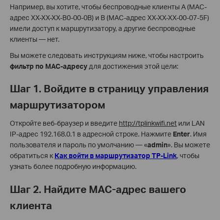
Например, вы хотите, чтобы беспроводные клиенты A (MAC-
адрес XX-XX-XX-B0-00-0B) и B (MAC-адрес XX-XX-XX-00-07-5F)
имели доступ к маршрутизатору, а другие беспроводные
клиенты — нет.
Вы можете следовать инструкциям ниже, чтобы настроить
фильтр по MAC-адресу
для достижения этой цели:
Шаг 1. Войдите в страницу управления
маршрутизатором
Откройте веб-браузер и введите
http://tplinkwifi.net
или LAN
IP-адрес 192.168.0.1 в адресной строке. Нажмите
Enter
. Имя
пользователя и пароль по умолчанию — «
admin
». Вы можете
обратиться к
Как войти в маршрутизатор TP-Link
, чтобы
узнать более подробную информацию.
Шаг 2. Найдите MAC-адрес вашего
клиента