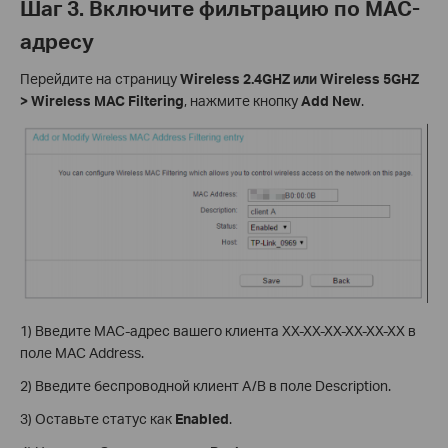
Шаг 3. Включите фильтрацию по MAC-
адресу
Перейдите на страницу
Wireless 2.4GHZ или Wireless 5GHZ
> Wireless MAC Filtering
, нажмите кнопку
Add New
.
1) Введите MAC-адрес вашего клиента XX-XX-XX-XX-XX-XX в
поле MAC Address.
2) Введите беспроводной клиент A/B в поле Description.
3) Оставьте статус как
Enabled
.