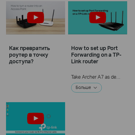
Как превратить
How to set up Port
роутер в точку
Forwarding on a TP-
доступа?
Link router
Take Archer A7 as demonstration.
Больше