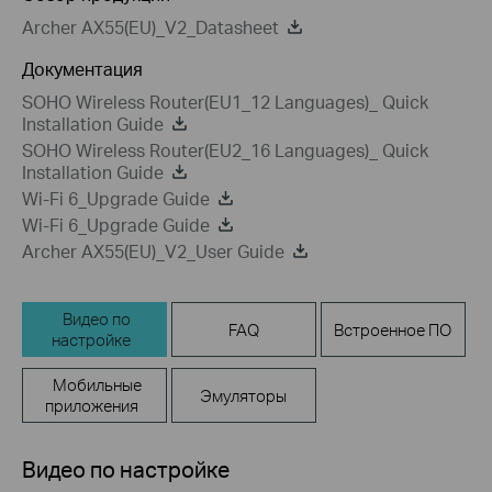
Archer AX55(EU)_V2_Datasheet
Документация
SOHO Wireless Router(EU1_12 Languages)_ Quick
Installation Guide
SOHO Wireless Router(EU2_16 Languages)_ Quick
Installation Guide
Wi-Fi 6_Upgrade Guide
Wi-Fi 6_Upgrade Guide
Archer AX55(EU)_V2_User Guide
Видео по
FAQ
Встроенное ПО
настройке
Мобильные
Эмуляторы
приложения
Видео по настройке