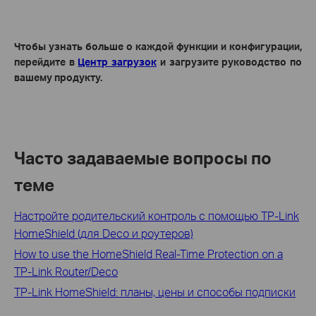
Чтобы узнать больше о каждой функции и конфигурации,
перейдите в
Центр загрузок
и загрузите руководство по
вашему продукту.
Часто задаваемые вопросы по
теме
Настройте родительский контроль с помощью TP-Link
HomeShield (для Deco и роутеров)
How to use the HomeShield Real-Time Protection on a
TP-Link Router/Deco
TP-Link HomeShield: планы, цены и способы подписки