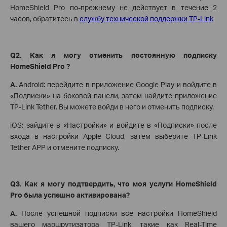
HomeShield Pro по-прежнему не действует в течение 2
часов, обратитесь в
службу технической поддержки TP-Link
Q2. Как я могу отменить постоянную подписку
HomeShield Pro ?
A.
Android: перейдите в приложение Google Play и войдите в
«Подписки» на боковой панели, затем найдите приложение
TP-Link Tether. Вы можете войди в него и отменить подписку.
iOS: зайдите в «Настройки» и войдите в «Подписки» после
входа в настройки Apple Cloud, затем выберите TP-Link
Tether APP и отмените подписку.
Q3. Как я могу подтвердить, что моя услуги HomeShield
Pro была успешно активирована?
A.
После успешной подписки все настройки HomeShield
вашего маршрутизатора TP-Link, такие как Real-Time