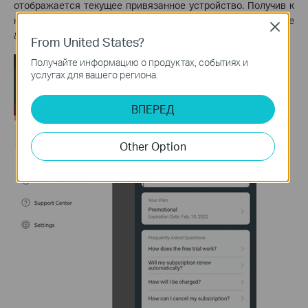
отображается текущее привязанное устройство. Получив к
нему доступ, и вы можете переключать сети на странице
Close
&ldquoВыберите сеть” page.
From United States?
Получайте информацию о продуктах, событиях и
услугах для вашего региона.
ВПЕРЕД
Other Option