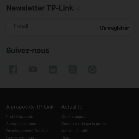
Newsletter TP-Link
E-mail
S'enregistrer
Suivez-nous
A propos de TP-Link
Actualité
Profil Corporate
Communiqués
A propos de nous
Recommandé par la presse
Développement Durable
Avis de sécurité
Contactez-nous
Blog