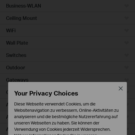
Business-WLAN
Ceiling Mount
WiFi
Wall Plate
Switches
Outdoor
Gateways
Close
Your Privacy Choices
Campus
Access Max
Diese Webseite verwendet Cookies, um die
Websitenavigation zu verbessern, Online-Aktivitäten zu
Aggregation
analysieren und die bestmögliche Nutzererfahrung auf
unseren Webseiten zu haben. Sie können der
Access Plus
Verwendung von Cookies jederzeit Widersprechen.