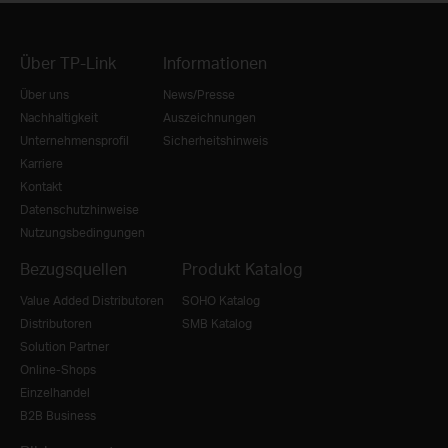
Über TP-Link
Informationen
Über uns
News/Presse
Nachhaltigkeit
Auszeichnungen
Unternehmensprofil
Sicherheitshinweis
Karriere
Kontakt
Datenschutzhinweise
Nutzungsbedingungen
Bezugsquellen
Produkt Katalog
Value Added Distributoren
SOHO Katalog
Distributoren
SMB Katalog
Solution Partner
Online-Shops
Einzelhandel
B2B Business